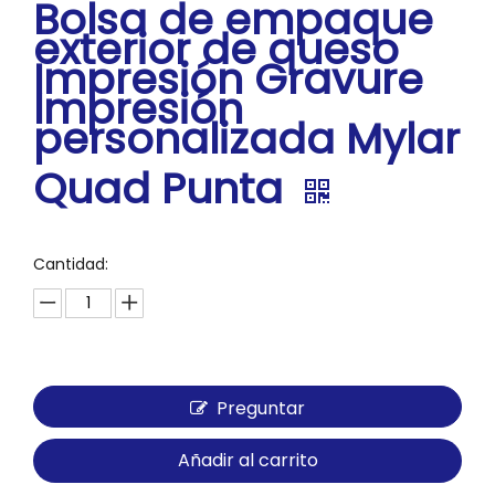
Bolsa de empaque
exterior de queso
Impresión Gravure
Impresión
personalizada Mylar
Quad Punta
Cantidad:
Preguntar
Añadir al carrito