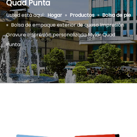
Quad Punta
Usted está aquí:
Hogar
»
Productos
»
Bolsa de pie
»
Bolsa de empaque exterior de queso Impresión
Gravure Impresión personalizada Mylar Quad
Punta