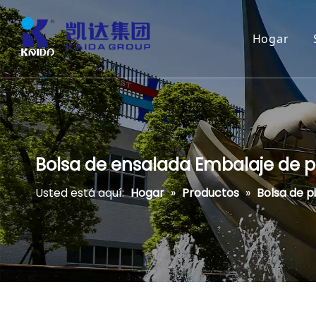
Hogar
Bolsa de ensalada Embalaje de p
Usted está aquí:
Hogar
»
Productos
»
Bolsa de p