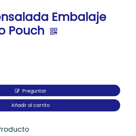
ensalada Embalaje
co Pouch
Preguntar
Añadir al carrito
Producto