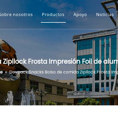
Sobre nosotros
Productos
Apoyo
Noticias
ipllock Frosta Impresión Foil de alu
ie
»
Doypack Snacks Bolso de comida Zipllock Frosta Imp