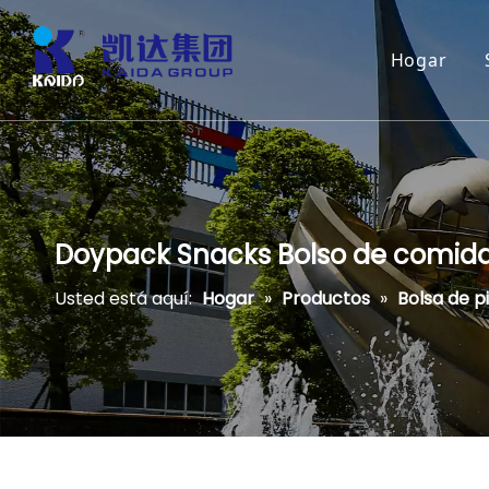
Hogar
Doypack Snacks Bolso de comida Z
Usted está aquí:
Hogar
»
Productos
»
Bolsa de p