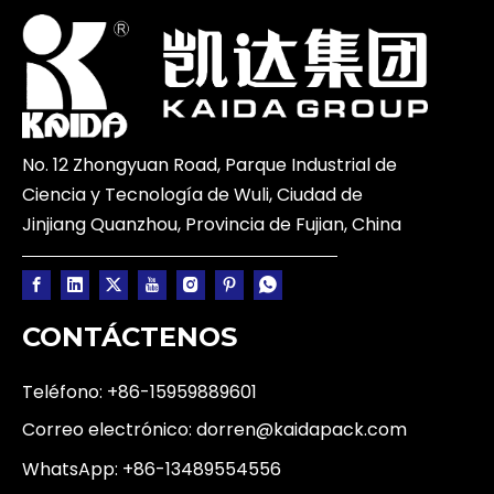
No. 12 Zhongyuan Road, Parque Industrial de
Ciencia y Tecnología de Wuli, Ciudad de
Jinjiang Quanzhou, Provincia de Fujian, China
CONTÁCTENOS
Teléfono: +86-15959889601
Correo electrónico:
dorren@kaidapack.com
WhatsApp:
+86-13489554556